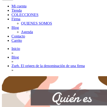
Mi cuenta
Tienda
COLECCIONES
Firma
QUIENES SOMOS
Blog
Agenda
Contacto
Carrito
Inicio
»
Blog
»
Zurh. El origen de la denominación de una firma
»