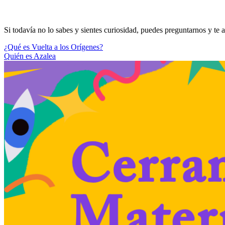
Si todavía no lo sabes y sientes curiosidad, puedes preguntarnos y te
Navegación
¿Qué es Vuelta a los Orígenes?
Quién es Azalea
de
entradas