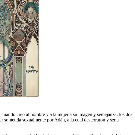
es cuando creo al hombre y a la mujer a su imagen y semejanza, los dos
ser sometida sexualmente por Adán, a la cual desterraron y sería