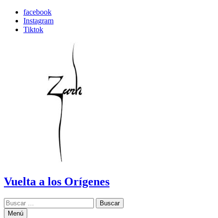
Saltar
facebook
al
Instagram
contenido
Tiktok
Vuelta a los Orígenes
Buscar:
Menú