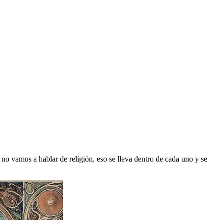
 no vamos a hablar de religión, eso se lleva dentro de cada uno y se